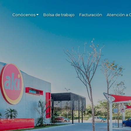
Conócenos
Bolsa de trabajo
Facturación
Atención a C