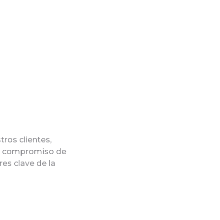
ros clientes,
to compromiso de
res clave de la